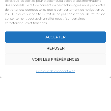
telles que les cookies pour stocker et/ou accéder aux informations
des appareils. Le fait de consentir à ces technologies nous permettra
de traiter des données telles que le comportement de navigation ou
les ID uniques sur ce site. Le fait de ne pas consentir ou de retirer son
consentement peut avoir un effet négatif sur certaines
caractéristiques et fonctions.
ACCEPTER
REFUSER
VOIR LES PRÉFÉRENCES
Politique de confidentialité