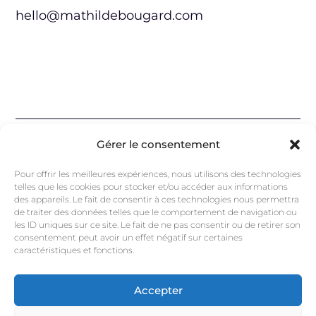
hello@mathildebougard.com
Gérer le consentement
mathilde.bougard@gmail.com
Pour offrir les meilleures expériences, nous utilisons des technologies
telles que les cookies pour stocker et/ou accéder aux informations
des appareils. Le fait de consentir à ces technologies nous permettra
de traiter des données telles que le comportement de navigation ou
Instagram
les ID uniques sur ce site. Le fait de ne pas consentir ou de retirer son
Linkedin
consentement peut avoir un effet négatif sur certaines
caractéristiques et fonctions.
Accepter