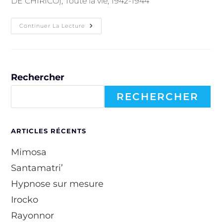
DE CHIRICO), Toute la vie, 1942-1944
Globus
Continuer La Lecture
Connection
Rechercher
RECHERCHER
ARTICLES RÉCENTS
Mimosa
Santamatri’
Hypnose sur mesure
Irocko
Rayonnor